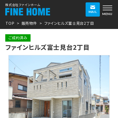
株式会社ファインホーム
MAIL
MENU
TOP
販売物件
ファインヒルズ富士見台2丁目
ご成約済み
ファインヒルズ富士見台2丁目