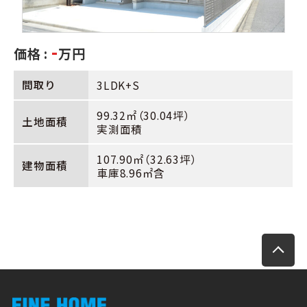
-
価格 :
万円
間取り
3LDK+S
99.32㎡（30.04坪）
土地面積
実測面積
107.90㎡（32.63坪）
建物面積
車庫8.96㎡含